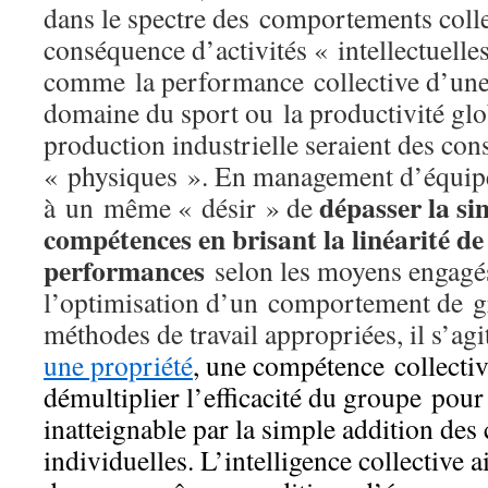
dans le spectre des comportements collec
conséquence d’activités « intellectuelle
comme la performance collective d’une
domaine du sport ou la productivité glo
production industrielle seraient des con
« physiques ». En management d’équipe
dépasser la si
à un même « désir » de
compétences en brisant
la linéarité de
performances
selon les moyens engagés
l’optimisation d’un comportement de g
méthodes de travail appropriées, il s’agi
une propriété
, une compétence collectiv
démultiplier l’efficacité du groupe pour
inatteignable par la simple addition de
individuelles.
L’intelligence collective 