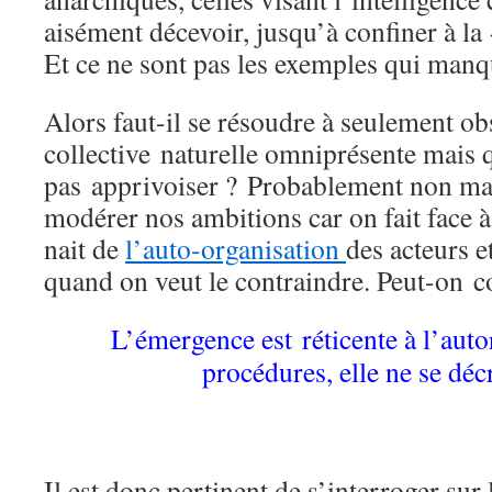
aisément décevoir, jusqu’à confiner à la 
Et ce ne sont pas les exemples qui manq
Alors faut-il se résoudre à seulement ob
collective naturelle omniprésente mais qu
pas apprivoiser ? Probablement non mais 
modérer nos ambitions car on fait face
nait de
l’auto-organisation
des acteurs e
quand on veut le contraindre. Peut-on co
L’émergence est réticente à l’autor
procédures, elle ne se décr
Il est donc pertinent de s’interroger sur